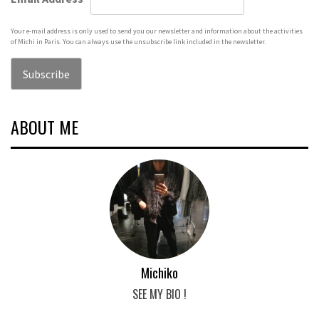
Your e-mail address is only used to send you our newsletter and information about the activities
of Michi in Paris. You can always use the unsubscribe link included in the newsletter.
ABOUT ME
Michiko
SEE MY BIO !