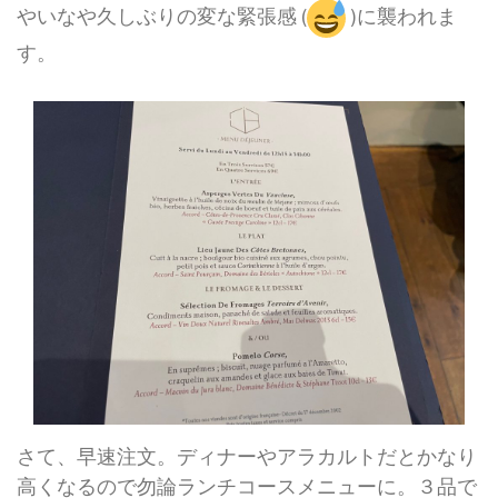
やいなや久しぶりの変な緊張感 (
)に襲われま
す。
さて、早速注文。ディナーやアラカルトだとかなり
高くなるので勿論ランチコースメニューに。３品で