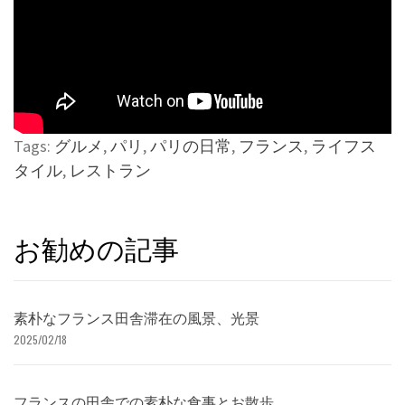
Tags:
グルメ
,
パリ
,
パリの日常
,
フランス
,
ライフス
タイル
,
レストラン
お勧めの記事
素朴なフランス田舎滞在の風景、光景
2025/02/18
フランスの田舎での素朴な食事とお散歩