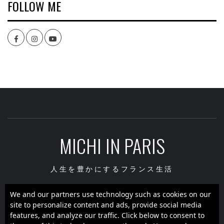
FOLLOW ME
Facebook
Instagram
youtube
MICHI IN PARIS
人生を豊かにするフランス生活
We and our partners use technology such as cookies on our
site to personalize content and ads, provide social media
Facebook
Instagram
youtube
features, and analyze our traffic. Click below to consent to