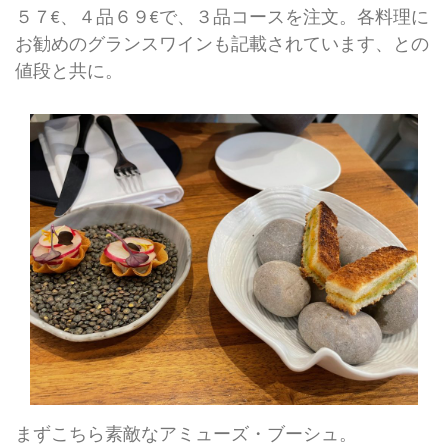
５７€、４品６９€で、３品コースを注文。各料理に
お勧めのグランスワインも記載されています、との
値段と共に。
まずこちら素敵なアミューズ・ブーシュ。