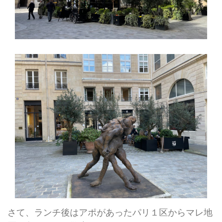
さて、ランチ後はアポがあったパリ１区からマレ地