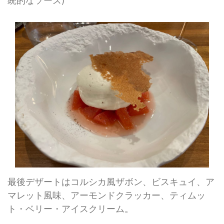
統的なソース)
最後デザートはコルシカ風ザボン、ビスキュイ、ア
マレット風味、アーモンドクラッカー、ティムッ
ト・ベリー・アイスクリーム。