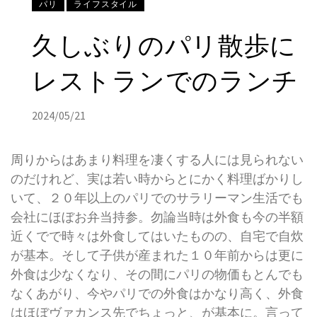
パリ
ライフスタイル
久しぶりのパリ散歩に
レストランでのランチ
2024/05/21
周りからはあまり料理を凄くする人には見られない
のだけれど、実は若い時からとにかく料理ばかりし
いて、２０年以上のパリでのサラリーマン生活でも
会社にほぼお弁当持参。勿論当時は外食も今の半額
近くでで時々は外食してはいたものの、自宅で自炊
が基本。そして子供が産まれた１０年前からは更に
外食は少なくなり、その間にパリの物価もとんでも
なくあがり、今やパリでの外食はかなり高く、外食
はほぼヴァカンス先でちょっと、が基本に。言って