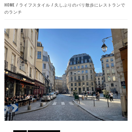
HOME
ライフスタイル
久しぶりのパリ散歩にレストランで
のランチ