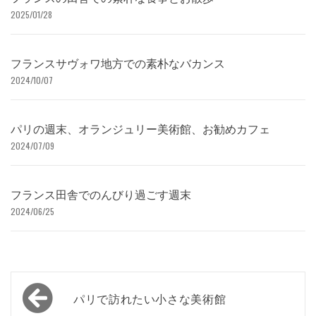
2025/01/28
フランスサヴォワ地方での素朴なバカンス
2024/10/07
パリの週末、オランジュリー美術館、お勧めカフェ
2024/07/09
フランス田舎でのんびり過ごす週末
2024/06/25
投
パリで訪れたい小さな美術館
稿