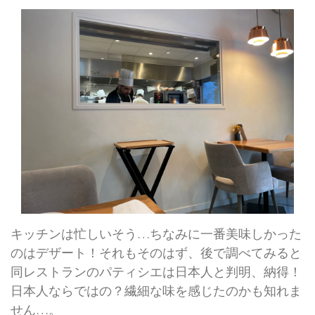
キッチンは忙しいそう…ちなみに一番美味しかった
のはデザート！それもそのはず、後で調べてみると
同レストランのパティシエは日本人と判明、納得！
日本人ならではの？繊細な味を感じたのかも知れま
せん…。