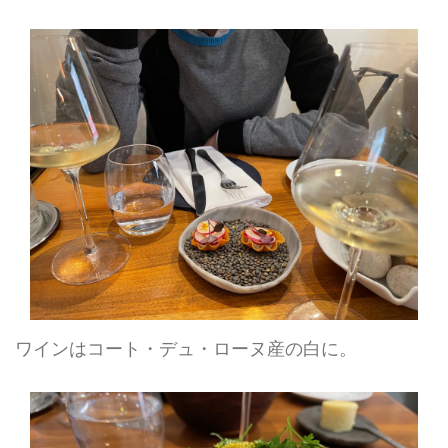
ワインはコート・デュ・ローヌ産の白に。