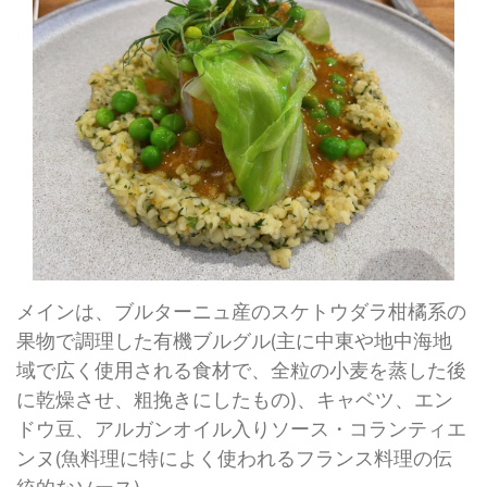
メインは、ブルターニュ産のスケトウダラ柑橘系の
果物で調理した有機ブルグル(主に中東や地中海地
域で広く使用される食材で、全粒の小麦を蒸した後
に乾燥させ、粗挽きにしたもの)、キャベツ、エン
ドウ豆、アルガンオイル入りソース・コランティエ
ンヌ(魚料理に特によく使われるフランス料理の伝