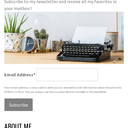
ョ
Subscribe to my newsletter and receive all my favorites in
your mailbox !
ン
Email Address*
Your e-mail address is only used to send you our newsletter and information about the activities
of Michi in Paris. You can always use the unsubscribe link included in the newsletter.
ABOUT ME