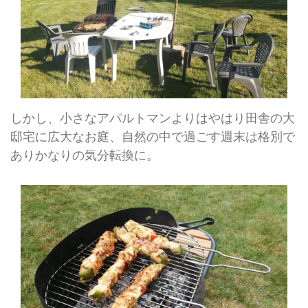
しかし、小さなアパルトマンよりはやはり田舎の大
邸宅に広大なお庭、自然の中で過ごす週末は格別で
ありかなりの気分転換に。