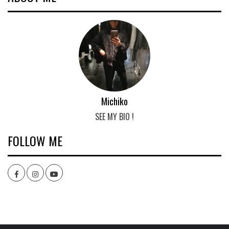
Michiko
SEE MY BIO !
FOLLOW ME
Facebook
Instagram
youtube