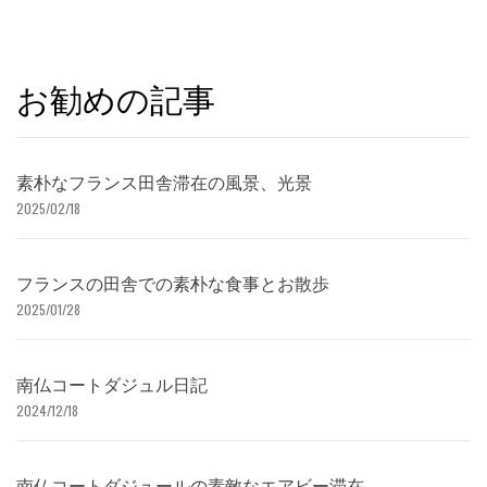
お勧めの記事
素朴なフランス田舎滞在の風景、光景
2025/02/18
フランスの田舎での素朴な食事とお散歩
2025/01/28
南仏コートダジュル日記
2024/12/18
南仏コートダジュールの素敵なエアビー滞在