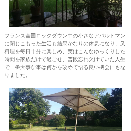
フランス全国ロックダウン中の小さなアパルトマン
に閉じこもった生活も結果かなりの休息になり、又
料理を毎日十分に楽しめ、実はこんなゆっくりした
時間を家族だけで過ごせ、普段忘れ欠けていた人生
で一番大事な事は何かを改めて悟る良い機会にもな
りました。