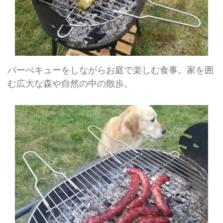
バーべキューをしながらお庭で楽しむ食事。家を囲
む広大な森や自然の中の散歩。