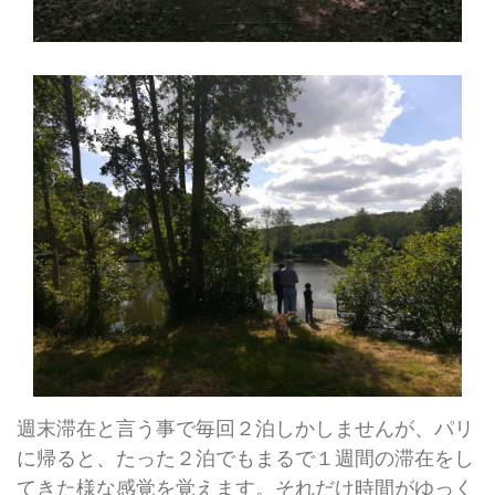
週末滞在と言う事で毎回２泊しかしませんが、パリ
に帰ると、たった２泊でもまるで１週間の滞在をし
てきた様な感覚を覚えます。それだけ時間がゆっく