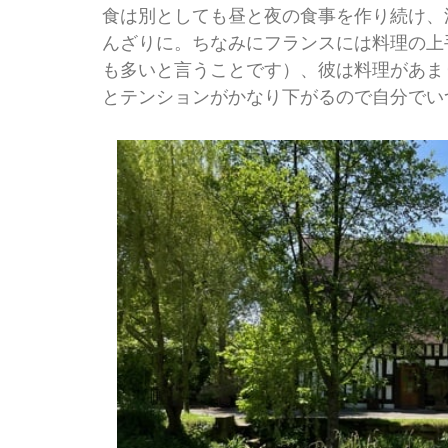
食は別としても昼と夜の食事を作り続け、
んざりに。ちなみにフランスには料理の上
も多いと言うことです）、彼は料理があま
とテンションがかなり下がるので自分でい