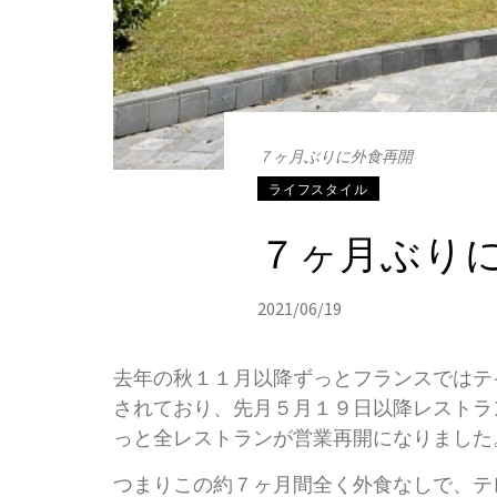
７ヶ月ぶりに外食再開
ライフスタイル
７ヶ月ぶり
2021/06/19
去年の秋１１月以降ずっとフランスではテ
されており、先月５月１９日以降レストラ
っと全レストランが営業再開になりました
つまりこの約７ヶ月間全く外食なしで、テ