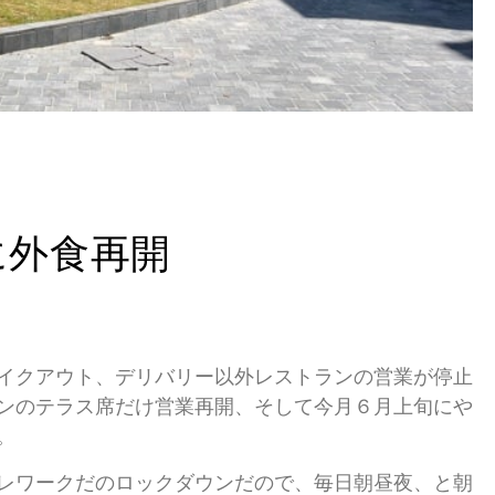
に外食再開
イクアウト、デリバリー以外レストランの営業が停止
ンのテラス席だけ営業再開、そして今月６月上旬にや
。
レワークだのロックダウンだので、毎日朝昼夜、と朝