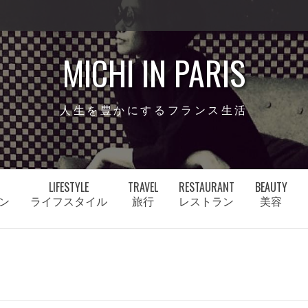
MICHI IN PARIS
人生を豊かにするフランス生活
LIFESTYLE
TRAVEL
RESTAURANT
BEAUTY
ン
ライフスタイル
旅行
レストラン
美容