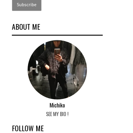
ABOUT ME
Michiko
SEE MY BIO !
FOLLOW ME