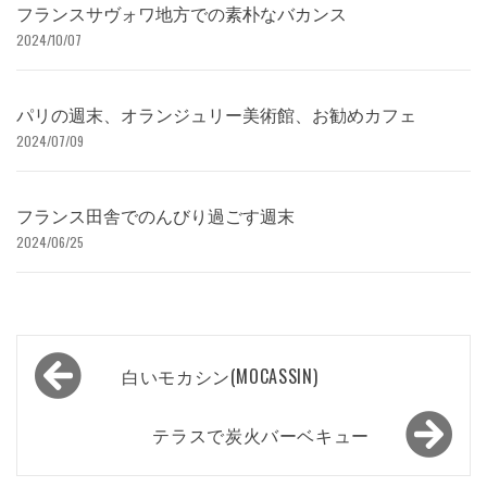
フランスサヴォワ地方での素朴なバカンス
2024/10/07
パリの週末、オランジュリー美術館、お勧めカフェ
2024/07/09
フランス田舎でのんびり過ごす週末
2024/06/25
投
白いモカシン(MOCASSIN)
稿
ナ
テラスで炭火バーベキュー
ビ