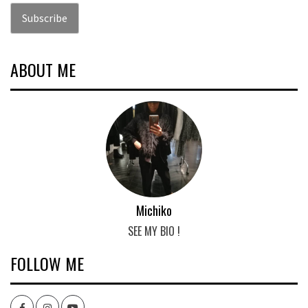
ABOUT ME
Michiko
SEE MY BIO !
FOLLOW ME
Facebook
Instagram
youtube