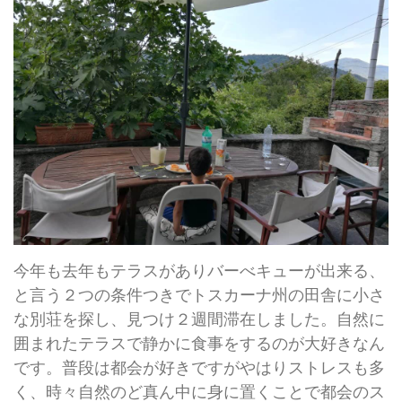
今年も去年もテラスがありバーべキューが出来る、
と言う２つの条件つきでトスカーナ州の田舎に小さ
な別荘を探し、見つけ２週間滞在しました。自然に
囲まれたテラスで静かに食事をするのが大好きなん
です。普段は都会が好きですがやはりストレスも多
く、時々自然のど真ん中に身に置くことで都会のス