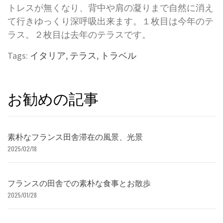
トレスが無くなり、背中や肩の凝りまで自然に消え
て行きゆっくり深呼吸出来ます。１枚目は今年のテ
ラス。２枚目は去年のテラスです。
Tags:
イタリア
,
テラス
,
トラベル
お勧めの記事
素朴なフランス田舎滞在の風景、光景
2025/02/18
フランスの田舎での素朴な食事とお散歩
2025/01/28