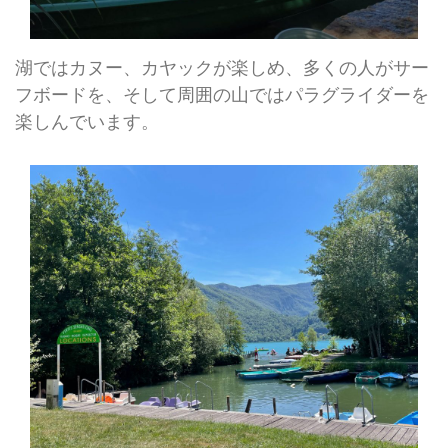
湖ではカヌー、カヤックが楽しめ、多くの人がサー
フボードを、そして周囲の山ではパラグライダーを
楽しんでいます。