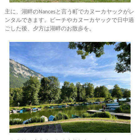
主に、湖畔のNancesと言う町でカヌーカヤックがレ
ンタルできます。ビーチやカヌーカヤックで日中過
ごした後、夕方は湖畔のお散歩を。