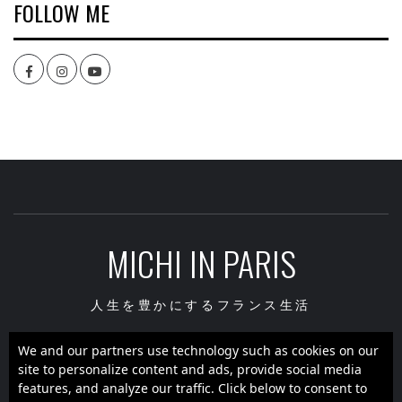
FOLLOW ME
Facebook
Instagram
youtube
MICHI IN PARIS
人生を豊かにするフランス生活
We and our partners use technology such as cookies on our
site to personalize content and ads, provide social media
Facebook
Instagram
youtube
features, and analyze our traffic. Click below to consent to