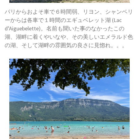
パリからおよそ車で６時間弱、リヨン、シャンベリ
ーからは各車で１時間のエギュベレット湖 (Lac
d’Aiguebelette)。名前も聞いた事のなかったこの
湖、湖畔に着くやいなや、その美しいエメラルド色
の湖、そして湖畔の雰囲気の良さに見惚れ。。。