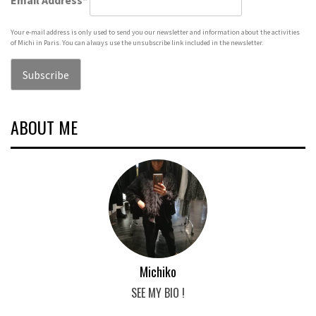
Email Address*
Your e-mail address is only used to send you our newsletter and information about the activities
of Michi in Paris. You can always use the unsubscribe link included in the newsletter.
ABOUT ME
Michiko
SEE MY BIO !