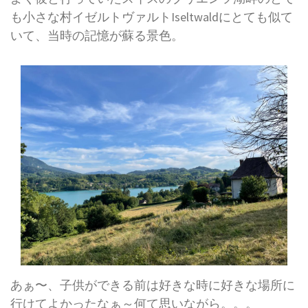
も小さな村イゼルトヴァルトIseltwaldにとても似て
いて、当時の記憶が蘇る景色。
あぁ〜、子供ができる前は好きな時に好きな場所に
行けてよかったなぁ～何て思いながら。。。