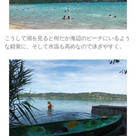
こうして湖を見ると何だか海辺のビーチにいるよう
な錯覚に、そして水温も高めなので泳ぎやすく。