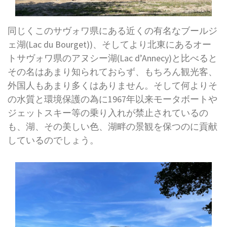
同じくこのサヴォワ県にある近くの有名なブールジ
ェ湖(Lac du Bourget))、そしてより北東にあるオー
トサヴォワ県のアヌシー湖(Lac d’Annecy)と比べると
その名はあまり知られておらず、もちろん観光客、
外国人もあまり多くはありません。そして何よりそ
の水質と環境保護の為に1967年以来モータボートや
ジェットスキー等の乗り入れが禁止されているの
も、湖、その美しい色、湖畔の景観を保つのに貢献
しているのでしょう。