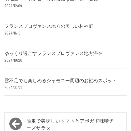
2024/12/09
フランスプロヴァンス地方の美しい村や町
2024/11/10
ゆっくり過ごすフランスプロヴァンス地方滞在
2024/10/20
雪不足でも楽しめるシャモニー周辺のお勧めスポット
2024/03/26
投
簡単で美味しいトマトとアボガド味噌チ
稿
ーズサラダ