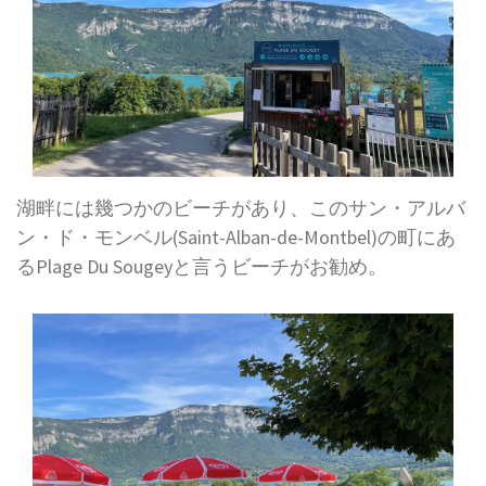
湖畔には幾つかのビーチがあり、このサン・アルバ
ン・ド・モンベル(Saint-Alban-de-Montbel)の町にあ
るPlage Du Sougeyと言うビーチがお勧め。