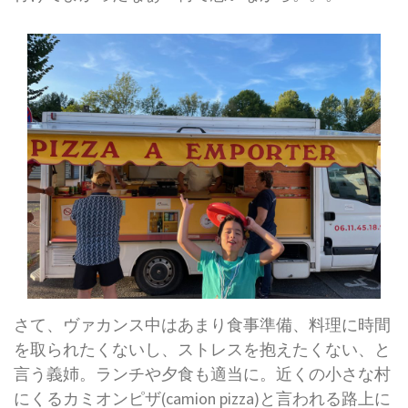
さて、ヴァカンス中はあまり食事準備、料理に時間
を取られたくないし、ストレスを抱えたくない、と
言う義姉。ランチや夕食も適当に。近くの小さな村
にくるカミオンピザ(camion pizza)と言われる路上に