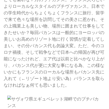
よりローカルなスタイルのプチヴァカンス。日本で
の学生時代からちょくちょくフランスに旅行、留学
で来て色々な場所を訪問してその美さに惹かれ、そ
の上職業上も美しい物、場所に囲まれて仕事をして
きたせいか？毎回バカンスは一般的にヨーロッパの
美しいお高めのリゾート地に行く習慣が定着してし
まい、その分バカンス代も勿論大変。ただ、今のコ
ロナ禍後、そして戦争などで日本への帰国が再び可
能になったけれど、エア代は以前と比べかなり上が
り、バカンス代が更に大変な事になる為、この様な
いかにもフランスのローカルな場所もバカンス先に
入れて（←リゾート地より安い為）バランスを取ら
なければなぁ何ても思いました。