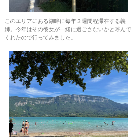
このエリアにある湖畔に毎年２週間程滞在する義
姉。今年はその彼女が一緒に過ごさないかと呼んで
くれたので行ってみました。