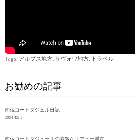
Tags:
アルプス地方
,
サヴォワ地方
,
トラベル
お勧めの記事
南仏コートダジュル日記
2024/12/18
南仏コートダジュールの素敵なエアビー滞在