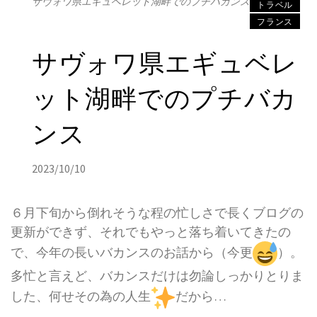
サヴォワ県エギュベレット湖畔でのプチバカンス
トラベル
フランス
サヴォワ県エギュベレ
ット湖畔でのプチバカ
ンス
2023/10/10
６月下旬から倒れそうな程の忙しさで長くブログの
更新ができず、それでもやっと落ち着いてきたの
で、今年の長いバカンスのお話から（今更
）。
多忙と言えど、バカンスだけは勿論しっかりとりま
した、何せその為の人生
だから…