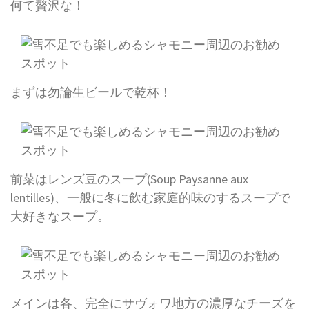
何て贅沢な！
まずは勿論生ビールで乾杯！
前菜はレンズ豆のスープ(Soup Paysanne aux
lentilles)、一般に冬に飲む家庭的味のするスープで
大好きなスープ。
メインは各、完全にサヴォワ地方の濃厚なチーズを