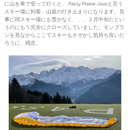
に山を車で登って行くと、 Passy Plaine-Jouxと言う
スキー場に到着、山道の行き止まりになります。見
事に同スキー場にも雪がなく、、、２月中旬だとい
うのにもう完全にクローズしていました。モンブラ
ンを見ながらここでスキーもさぞかし気持ち良いだ
ろうに、残念。