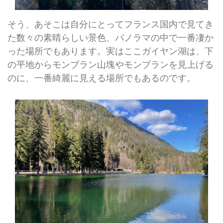
そう、あそこは自分にとってフランス国内で見てき
た数々の素晴らしい景色、パノラマの中で一番凄か
った場所でもあります。実はここガイヤン湖は、下
の平地からモンブラン山塊やモンブランを見上げる
のに、一番綺麗に見える場所でもあるのです。