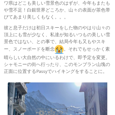
ワ県はどこも美しい雪景色のはずが、今年もまたも
や雪不足！白銀世界どころか、山々の表面が茶色帯
びてあまり美しくもなく。。。
彼と息子だけは初日スキーをした物のやはり山々の
頂上にも雪が少なく、私達が知るいつもの美しい雪
景色ではない、との事で、結局今年も又もやスキ
ー、スノーボードを断念
。それでもせっかく素
晴らしい大自然の中にいるわけで、即予定を変更。
シャモニーの街へ行ったり、このモンブラン山塊の
正面に位置するPassyでハイキングをすることに。