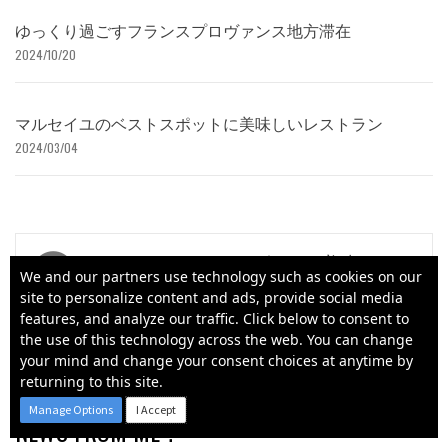
ゆっくり過ごすフランスプロヴァンス地方滞在
2024/10/20
マルセイユのベストスポットに美味しいレストラン
2024/03/04
投
マルセイユのベストスポットに美味しい
We and our partners use technology such as cookies on our
稿
レストラン
site to personalize content and ads, provide social media
ナ
features, and analyze our traffic. Click below to consent to
パリで訪れたい小さな美術館
the use of this technology across the web. You can change
ビ
your mind and change your consent choices at anytime by
ゲ
returning to this site.
Manage Options
I Accept
ー
NEWS FROM ME ?
Powered by