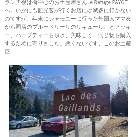
ランチ後は街中心のお土産屋さんLe Refuge PAYOT
へ。いかにも観光客が行くお店には滅多に行かない
のですが、年末にシャモニーに行った外国人ママ友
から同店のブルーベリーリのリキュール、とクッキ
ー、ハーブティーを頂き、美味しく、同じ物を購入
するために寄りました。悪くないです、このお土産
屋。