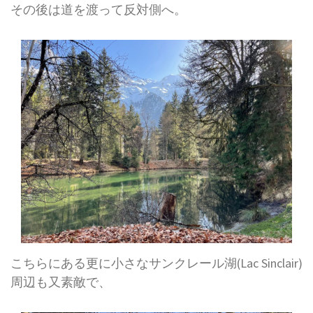
その後は道を渡って反対側へ。
こちらにある更に小さなサンクレール湖(Lac Sinclair)
周辺も又素敵で、