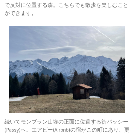
で反対に位置する森。こちらでも散歩を楽しむこと
ができます。
続いてモンブラン山塊の正面に位置する街パッシー
(Passy)へ。エアビー(Airbnb)の宿がこの町にあり、更