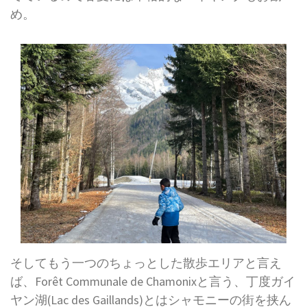
め。
そしてもう一つのちょっとした散歩エリアと言え
ば、Forêt Communale de Chamonixと言う、丁度ガイ
ヤン湖(Lac des Gaillands)とはシャモニーの街を挟ん