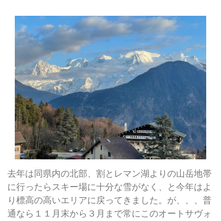
去年は同県内の北部、割とレマン湖よりの山岳地帯
に行ったらスキー場に十分な雪がなく、と今年はよ
り標高の高いエリアに戻ってきました。が、、、普
通なら１１月末から３月まで常にこのオートサヴォ