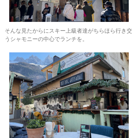
そんな見たからにスキー上級者達がちらほら行き交
うシャモニーの中心でランチを。