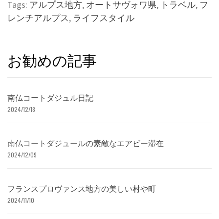
Tags:
アルプス地方
,
オートサヴォワ県
,
トラベル
,
フ
レンチアルプス
,
ライフスタイル
お勧めの記事
南仏コートダジュル日記
2024/12/18
南仏コートダジュールの素敵なエアビー滞在
2024/12/09
フランスプロヴァンス地方の美しい村や町
2024/11/10