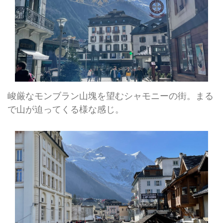
峻厳なモンブラン山塊を望むシャモニーの街。まる
で山が迫ってくる様な感じ。