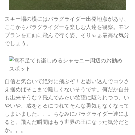
スキー場の横にはパラグライダー出発地点があり、
ここからパラグライダーを楽しむ人達を観察。モン
ブランを正面に飛んで行く姿、そりゃぁ最高な気分
でしょう。
自信と気合いで絶対に飛ぶぞ！と思い込んでコツさ
え掴めばそこまで難しくないそうです。何だか自分
も出来そうな？飛んでみたい欲望に駆られつつ、い
やいや、歳をとるにつれてそんな勇気もなくなって
しまいました。。。ちなみにパラグライダー達によ
ると、飛んだ瞬間はもう世界の王になった気分だと
か。。。