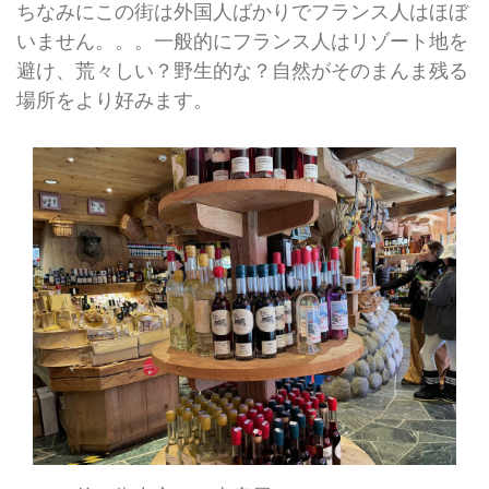
ちなみにこの街は外国人ばかりでフランス人はほぼ
いません。。。一般的にフランス人はリゾート地を
避け、荒々しい？野生的な？自然がそのまんま残る
場所をより好みます。