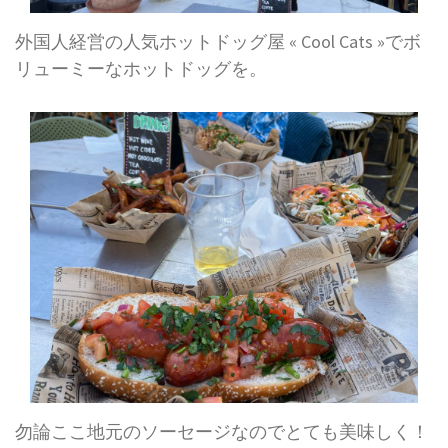
外国人経営の人気ホットドッグ屋 « Cool Cats »でボ
リューミーなホットドッグを。
勿論ここ地元のソーセージなのでとても美味しく！