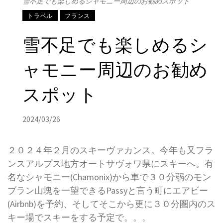
雪不足でも楽しめるシャモニー周辺のお勧めスポット
トラベル
フランス
雪不足でも楽しめるシ
ャモニー周辺のお勧め
スポット
2024/03/26
２０２４年２月のスキーヴァカンス。今年も又フラ
ンスアルプス地方オートサヴォワ県にスキーへ。有
名なシャモニー(Chamonix)から車で３０分弱のモン
ブラン山塊を一望できるPassyと言う町にエアビー
(Airbnb)を予約、そしてそこから更に３０分圏内のス
キー場でスキーをする予定で。。。