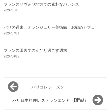
フランスサヴォワ地方での素朴なバカンス
2024/10/07
パリの週末、オランジュリー美術館、お勧めカフェ
2024/07/09
フランス田舎でのんびり過ごす週末
2024/06/25
投
パリコレシーズン
稿
ナ
パリ日本料理レストランエンヤ（ENYAA）
ビ