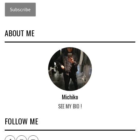
ABOUT ME
Michiko
SEE MY BIO !
FOLLOW ME