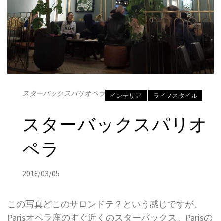
スターバックスパリオペラ
インテリア
ライフスタイル
スターバックスパリオ
ペラ
2018/03/05
この写真どこのサロンドテ？という感じですが、
Parisオペラ座のすぐ近くのスターバックス。
Parisの