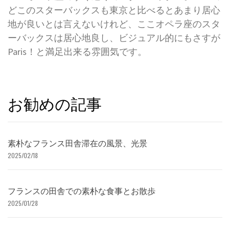
どこのスターバックスも東京と比べるとあまり居心
地
が良いとは言えないけれど、
ここオペラ座のスタ
ーバックスは居心地良し、
ビジュアル的にもさすが
Paris！と満足出来る雰囲気です。
お勧めの記事
素朴なフランス田舎滞在の風景、光景
2025/02/18
フランスの田舎での素朴な食事とお散歩
2025/01/28