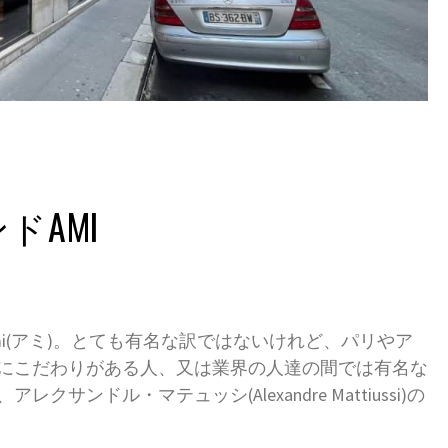
ドAMI
i(アミ)。とても有名な訳ではないけれど、パリやア
にこだわりがある人、又は業界の人達の間では有名な
ンドル・マテュッシ(Alexandre Mattiussi)の