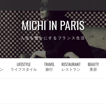
MICHI IN PARIS
人生を豊かにするフランス生活
LIFESTYLE
TRAVEL
RESTAURANT
BEAUTY
ン
ライフスタイル
旅行
レストラン
美容