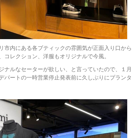
リ市内にある各ブティックの雰囲気が正面入り口から
、コレクション、洋服もオリジナルで今風。
ジナルなセーターが欲しい、と言っていたので、１月
デパートの一時営業停止発表前に久しぶりにプランタ