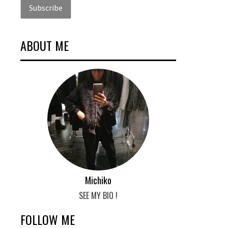
ABOUT ME
Michiko
SEE MY BIO !
FOLLOW ME