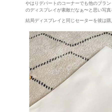
やはりデパートのコーナーでも他のブラン
のディスプレイが素敵だなぁ〜と思い写真
結局ディスプレイと同じセーターを彼は購