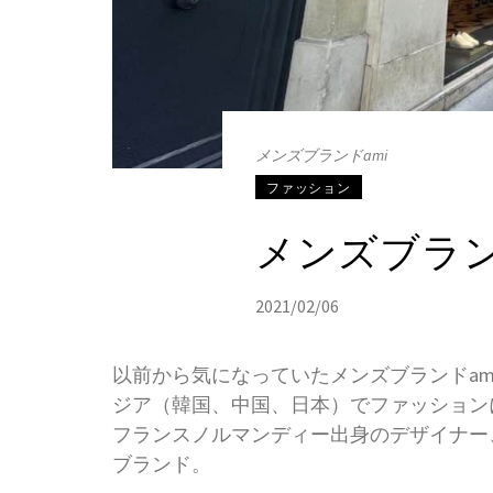
メンズブランドami
ファッション
メンズブラン
2021/02/06
以前から気になっていたメンズブランドam
ジア（韓国、中国、日本）でファッション
フランスノルマンディー出身のデザイナー、アレクサ
ブランド。