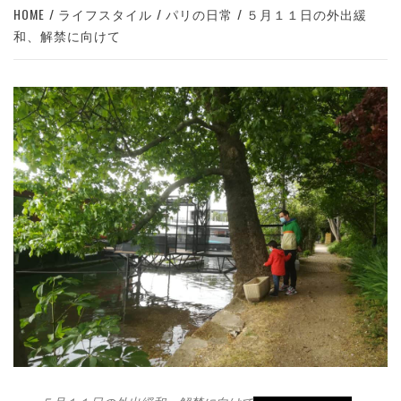
HOME
ライフスタイル
パリの日常
５月１１日の外出緩
和、解禁に向けて