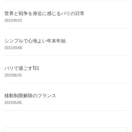
世界と戦争を身近に感じるパリの日常
2023/10/22
シンプルで心地よい年末年始
2022/01/06
パリで過ごす1日
2021/06/25
移動制限解除のフランス
2021/05/05