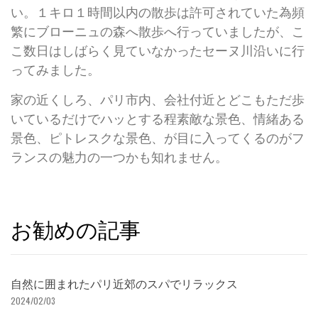
い。１キロ１時間以内の散歩は許可されていた為頻
繁にブローニュの森へ散歩へ行っていましたが、こ
こ数日はしばらく見ていなかったセーヌ川沿いに行
ってみました。
家の近くしろ、パリ市内、会社付近とどこもただ歩
いているだけでハッとする程素敵な景色、情緒ある
景色、ピトレスクな景色、が目に入ってくるのがフ
ランスの魅力の一つかも知れません。
お勧めの記事
自然に囲まれたパリ近郊のスパでリラックス
2024/02/03