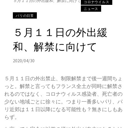
５月１１日の外出緩和、解禁に向けて
コロナウイルス
ニュース
パリの日常
５月１１日の外出緩
和、解禁に向けて
2020/04/30
５月１１日の外出禁止、制限解禁まで後一週間ちょ
っと。解禁と言ってもフランス全土が同時に解禁さ
れるのではなく、コロナウィルス感染者、死亡者の
少ない地域ごとに徐々に。つまり一番多いパリ、パ
リ近郊は１１日以降になる可能性も？無きにしもあ
らず。