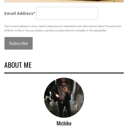
Email Address*
Your e-mail address is only used to send you our newsletter and information about the activities
of Michi in Paris. You can always use the unsubscribe link included in the newsletter.
ABOUT ME
Michiko