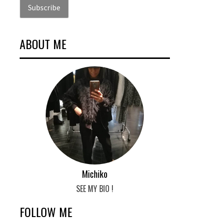
ABOUT ME
Michiko
SEE MY BIO !
FOLLOW ME