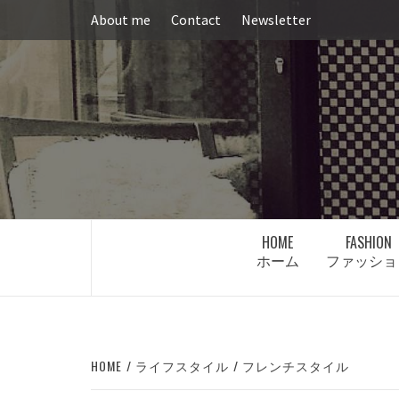
Skip
About me
Contact
Newsletter
to
content
HOME
FASHION
ホーム
ファッショ
HOME
ライフスタイル
フレンチスタイル