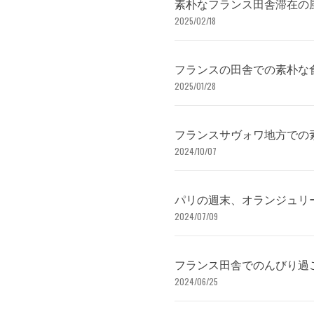
素朴なフランス田舎滞在の
2025/02/18
フランスの田舎での素朴な
2025/01/28
フランスサヴォワ地方での
2024/10/07
パリの週末、オランジュリ
2024/07/09
フランス田舎でのんびり過
2024/06/25