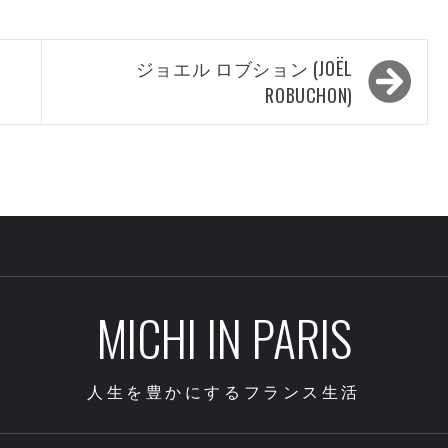
ジョエル ロブション (JOËL
ROBUCHON)
MICHI IN PARIS
人生を豊かにするフランス生活