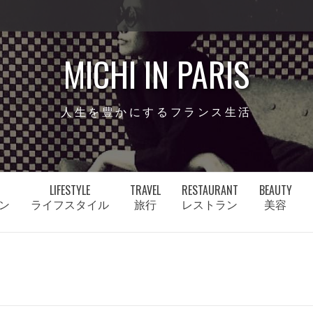
MICHI IN PARIS
人生を豊かにするフランス生活
LIFESTYLE
TRAVEL
RESTAURANT
BEAUTY
ン
ライフスタイル
旅行
レストラン
美容