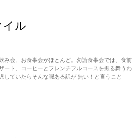
タイル
飲み会、お食事会がほとんど。勿論食事会では、食前
ザート、コーヒーとフレンチフルコースを振る舞うわ
児していたらそんな暇ある訳が 無い！と言うこと