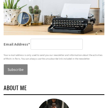
Email Address*
Your e-mail address is only used to send you our newsletter and information about the activities
of Michi in Paris. You can always use the unsubscribe link included in the newsletter.
ABOUT ME