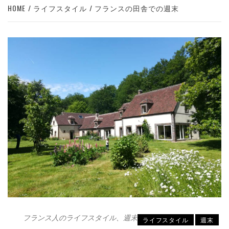
HOME
ライフスタイル
フランスの田舎での週末
フランス人のライフスタイル、週末
ライフスタイル
週末