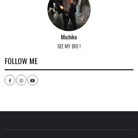
Michiko
SEE MY BIO !
FOLLOW ME
Facebook
Instagram
youtube