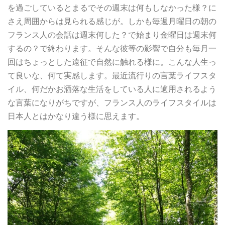
を過ごしているとまるでその週末は何もしなかった様？に
さえ周囲からは見られる感じが。しかも毎週月曜日の朝の
フランス人の会話は週末何した？で始まり金曜日は週末何
するの？で終わります。そんな彼等の影響で自分も毎月一
回はちょっとした遠征で自然に触れる様に。こんな人生っ
て良いな、何て実感します。最近流行りの言葉ライフスタ
イル、何だかお洒落な生活をしている人に適用されるよう
な言葉になりがちですが、フランス人のライフスタイルは
日本人とはかなり違う様に思えます。