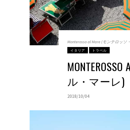
Monterosso al Mare (モンテ
イタリア
トラベル
MONTEROSS
ル・マーレ)
2018/10/04