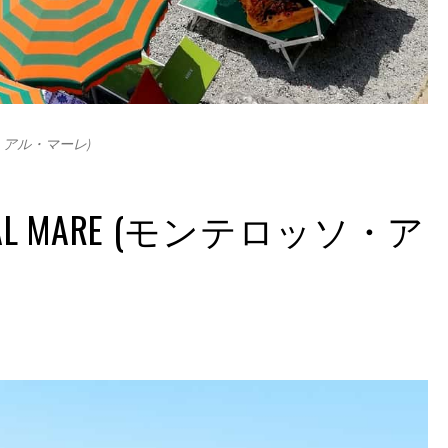
ロッソ・アル・マーレ)
O AL MARE (モンテロッソ・ア