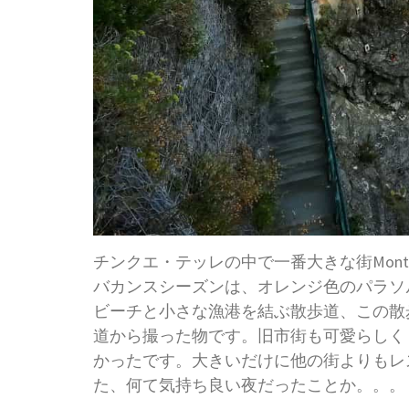
チンクエ・テッレの中で一番大きな街Montero
バカンスシーズンは、オレンジ色のパラソ
ビーチと小さな漁港を結ぶ散歩道、この散
道から撮った物です。旧市街も可愛らしく
かったです。大きいだけに他の街よりもレ
た、何て気持ち良い夜だったことか。。。