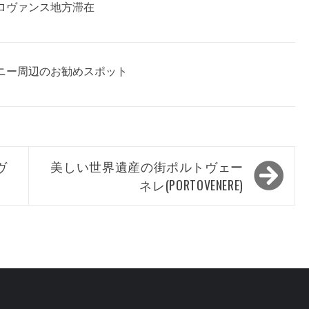
ロヴァンス地方滞在
ニー周辺のお勧めスポット
ヴ
美しい世界遺産の街ポルトヴェー
ネレ(PORTOVENERE)