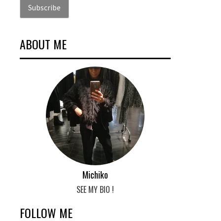
ABOUT ME
Michiko
SEE MY BIO !
FOLLOW ME