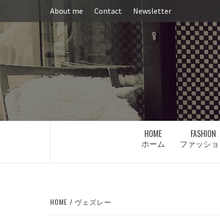
Skip
About me
Contact
Newsletter
to
content
HOME
FASHION
ホーム
ファッショ
HOME
ヴェズレー