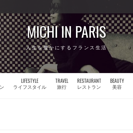
MICHI IN PARIS
人生を豊かにするフランス生活
LIFESTYLE
TRAVEL
RESTAURANT
BEAUTY
ン
ライフスタイル
旅行
レストラン
美容