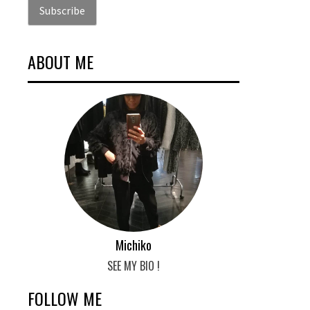
ABOUT ME
Michiko
SEE MY BIO !
FOLLOW ME