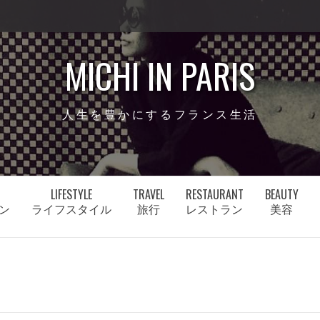
MICHI IN PARIS
人生を豊かにするフランス生活
LIFESTYLE
TRAVEL
RESTAURANT
BEAUTY
ン
ライフスタイル
旅行
レストラン
美容