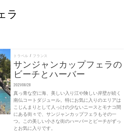
ェラ
トラベル
/
フランス
サンジャンカップフェラの
ビーチとハーバー
2021/08/28
真っ青な空に海、美しい入り江や険しい岸壁が続く
南仏コートダジュール。特にお気に入りのエリアは
こじんまりとして人っけの少ないニースとモナコ間
にある街々で、サンジャンカップフェラもその一
つ。この美しい小さな街のハーバーとビーチがずっ
とお気に入りです。