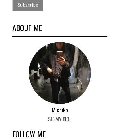
ABOUT ME
Michiko
SEE MY BIO !
FOLLOW ME