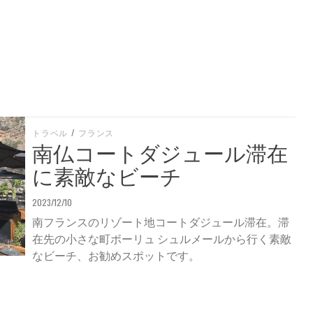
トラベル
/
フランス
南仏コートダジュール滞在
に素敵なビーチ
2023/12/10
南フランスのリゾート地コートダジュール滞在。滞
在先の小さな町ボーリュ シュルメールから行く素敵
なビーチ、お勧めスポットです。