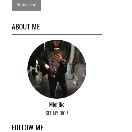
ABOUT ME
Michiko
SEE MY BIO !
FOLLOW ME