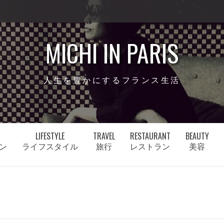
MICHI IN PARIS
人生を豊かにするフランス生活
LIFESTYLE
TRAVEL
RESTAURANT
BEAUTY
ン
ライフスタイル
旅行
レストラン
美容