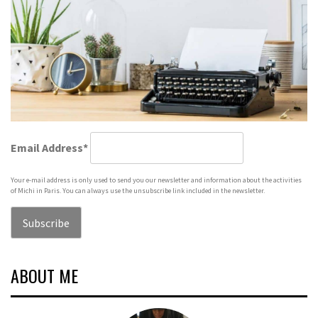
Email Address*
Your e-mail address is only used to send you our newsletter and information about the activities
of Michi in Paris. You can always use the unsubscribe link included in the newsletter.
ABOUT ME