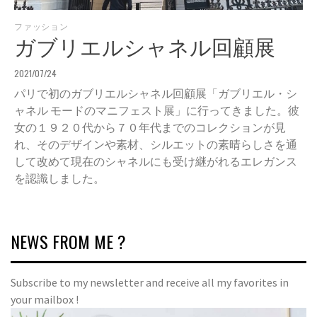
ファッション
ガブリエルシャネル回顧展
2021/07/24
パリで初のガブリエルシャネル回顧展「ガブリエル・シ
ャネル モードのマニフェスト展」に行ってきました。彼
女の１９２０代から７０年代までのコレクションが見
れ、そのデザインや素材、シルエットの素晴らしさを通
して改めて現在のシャネルにも受け継がれるエレガンス
を認識しました。
NEWS FROM ME ?
Subscribe to my newsletter and receive all my favorites in
your mailbox !