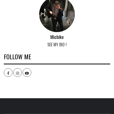
Michiko
SEE MY BIO !
FOLLOW ME
Facebook
Instagram
youtube